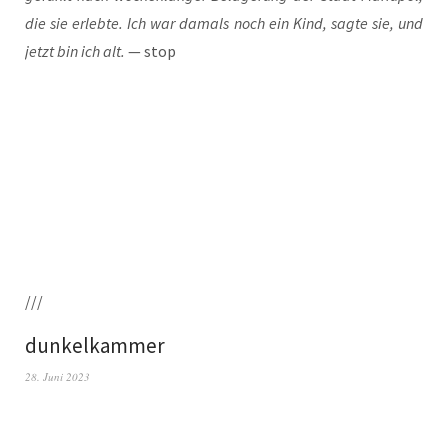
die sie erleb­te. Ich war damals noch ein Kind, sag­te sie, und
jetzt bin ich alt.
— stop
///
dunkelkammer
28. Juni 2023