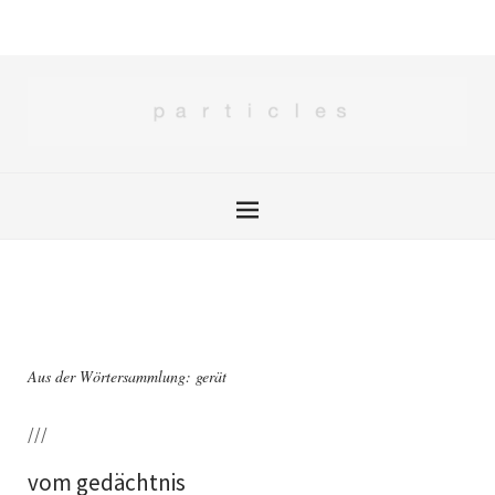
Aus der Wörtersammlung: gerät
///
vom gedächtnis