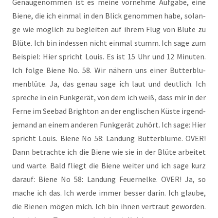
Genau­ge­nom­men ist es mei­ne vor­neh­me Auf­ga­be, eine
Bie­ne, die ich ein­mal in den Blick genom­men habe, solan­
ge wie mög­lich zu beglei­ten auf ihrem Flug von Blü­te zu
Blü­te. Ich bin indes­sen nicht ein­mal stumm. Ich sage zum
Bei­spiel: Hier spricht Lou­is. Es ist 15 Uhr und 12 Minu­ten.
Ich fol­ge Bie­ne No. 58. Wir nähern uns einer But­ter­blu­
men­blü­te. Ja, das genau sage ich laut und deut­lich. Ich
spre­che in ein Funk­ge­rät, von dem ich weiß, dass mir in der
Fer­ne im See­bad Brigh­ton an der eng­li­schen Küs­te irgend­
je­mand an einem ande­ren Funk­ge­rät zuhört. Ich sage: Hier
spricht Lou­is. Bie­ne No 58: Lan­dung But­ter­blu­me. OVER!
Dann betrach­te ich die Bie­ne wie sie in der Blü­te arbei­tet
und war­te. Bald fliegt die Bie­ne wei­ter und ich sage kurz
dar­auf: Bie­ne No 58: Lan­dung Feu­er­nel­ke. OVER! Ja, so
mache ich das. Ich wer­de immer bes­ser dar­in. Ich glau­be,
die Bie­nen mögen mich. Ich bin ihnen ver­traut gewor­den.