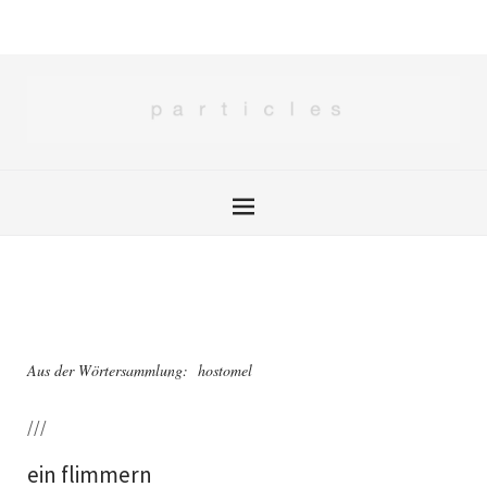
Aus der Wörtersammlung: hostomel
///
ein flimmern