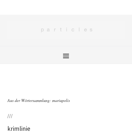
Aus der Wörtersammlung: mariupolis
///
krimlinie