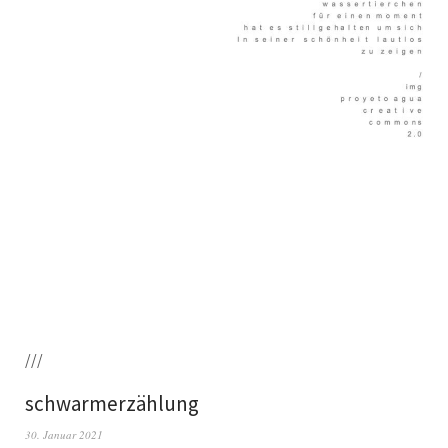
///
schwarmerzählung
30. Januar 2021