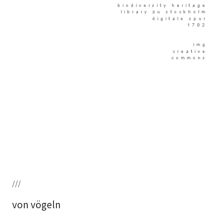
///
von vögeln