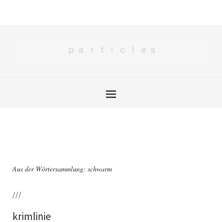
Aus der Wörtersammlung: schwarm
///
krimlinie