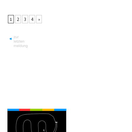
1
2
3
4
»