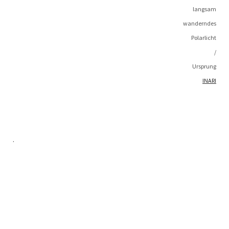
langsam
wanderndes
Polarlicht
/
Ursprung
INARI
.