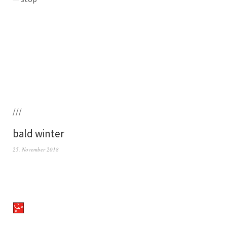
///
bald winter
25. November 2018