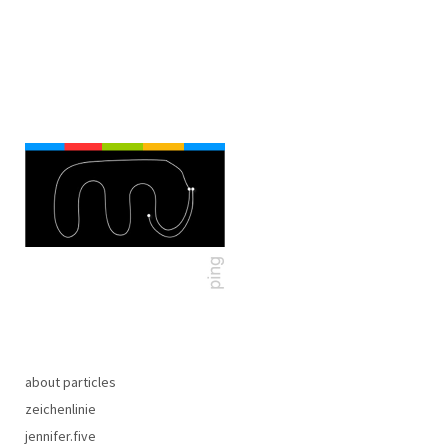
about particles
zeichenlinie
jennifer.five