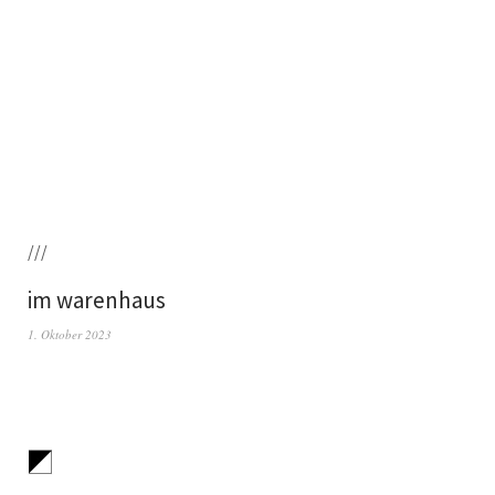
///
im warenhaus
1. Oktober 2023