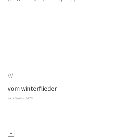
///
vom winterflieder
24. Oktober 2020