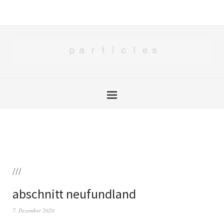
///
abschnitt neufundland
7. Dezember 2020