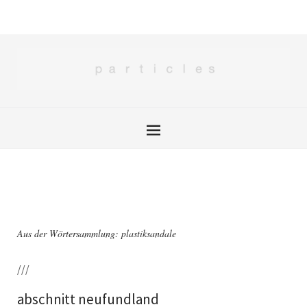
Aus der Wörtersammlung: plastiksandale
///
abschnitt neufundland