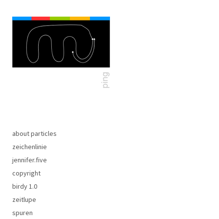
about particles
zeichenlinie
jennifer.five
copyright
birdy 1.0
zeitlupe
spuren