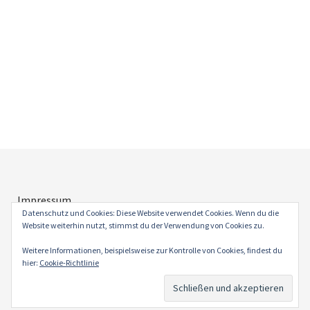
Impressum
Datenschutz
Datenschutz und Cookies: Diese Website verwendet Cookies. Wenn du die
Website weiterhin nutzt, stimmst du der Verwendung von Cookies zu.
Weitere Informationen, beispielsweise zur Kontrolle von Cookies, findest du
hier:
Cookie-Richtlinie