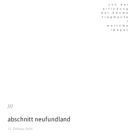
///
abschnitt neufundland
12. Februar 2019