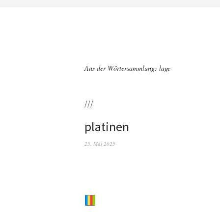
Aus der Wörtersammlung: lage
///
platinen
25. Mai 2025