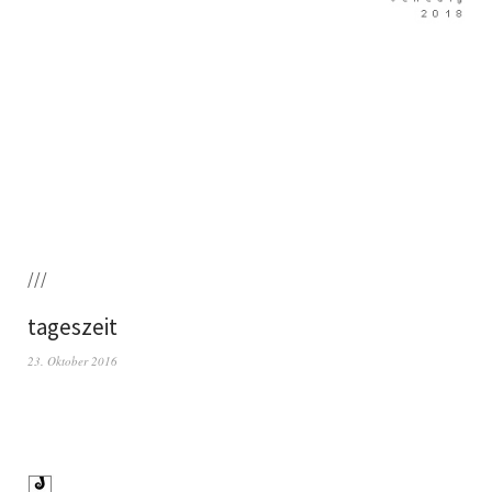
///
tageszeit
23. Oktober 2016