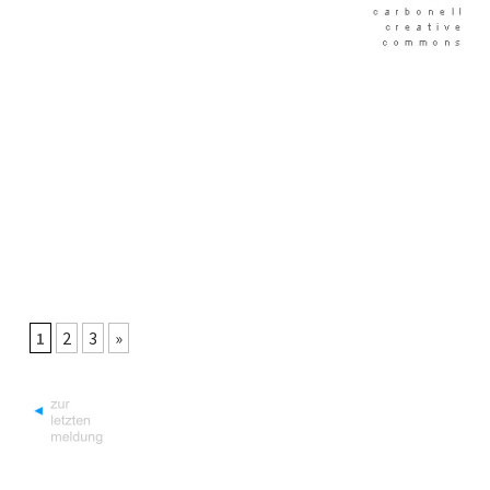
1
2
3
»