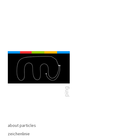
about particles
zeichenlinie