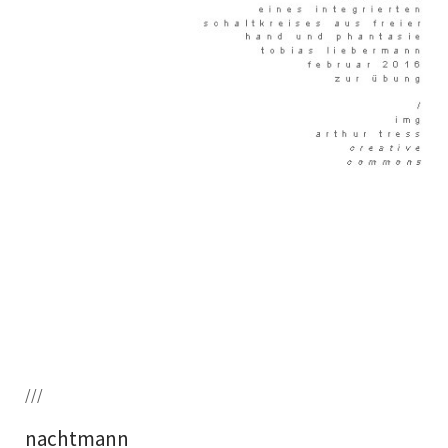
///
nachtmann