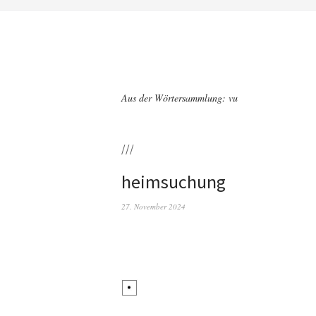
Aus der Wörtersammlung: vu
///
heimsuchung
27. November 2024