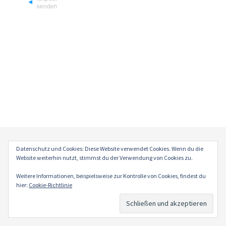
Datenschutz und Cookies: Diese Website verwendet Cookies. Wenn du die
Website weiterhin nutzt, stimmst du der Verwendung von Cookies zu.
Impressum
Datenschutz
Weitere Informationen, beispielsweise zur Kontrolle von Cookies, findest du
hier:
Cookie-Richtlinie