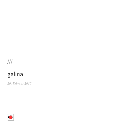
///
galina
20. Februar 2015