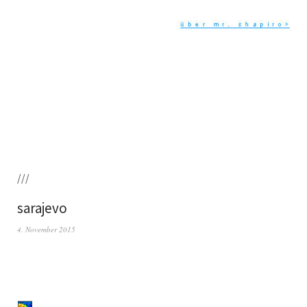
///
sarajevo
4. November 2015