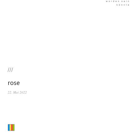
///
rose
22. Mai 2022