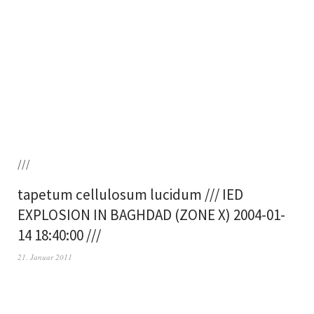
///
tapetum cellulosum lucidum /// IED
EXPLOSION IN BAGHDAD (ZONE X) 2004-01-
14 18:40:00 ///
21. Januar 2011