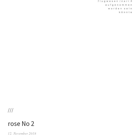
///
rose No 2
12. November 2018