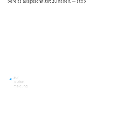
bereits aus­ge­schal­tet zu haben. — stop