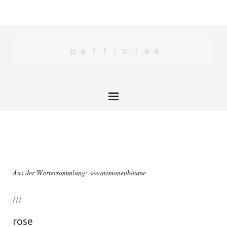
Aus der Wörtersammlung: seeanemonenbäume
///
rose