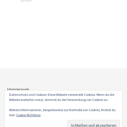
Impressum
Datenschutz
Datenschutz und Cookies: Diese Website verwendet Cookies. Wenn du die
Website weiterhin nutzt, stimmst du der Verwendung von Cookies zu.
Weitere Informationen, beispielsweise zur Kontrolle von Cookies, findest du
hier:
Cookie-Richtlinie