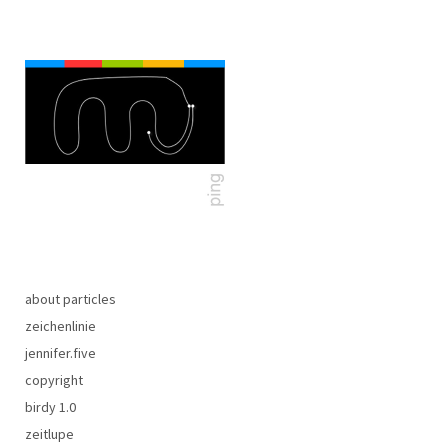
about particles
zeichenlinie
jennifer.five
copyright
birdy 1.0
zeitlupe