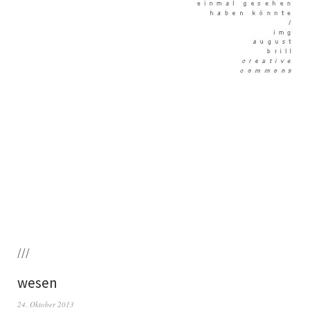
///
wesen
24. Oktober 2013