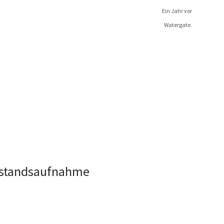
Ein Jahr vor
Watergate.
bestandsaufnahme