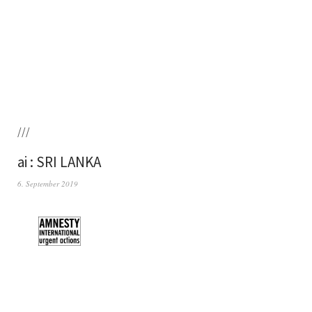
///
ai : SRI LANKA
6. September 2019