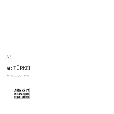
///
ai : TÜRKEI
28. November 2019