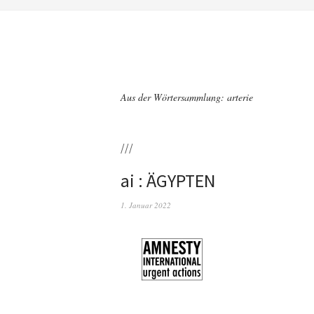
Aus der Wörtersammlung: arterie
///
ai : ÄGYPTEN
1. Januar 2022