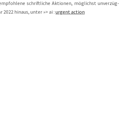
emp­foh­le­ne schrift­li­che Aktio­nen, mög­lichst unver­züg­
r 2022 hin­aus, unter »> ai :
urgent action