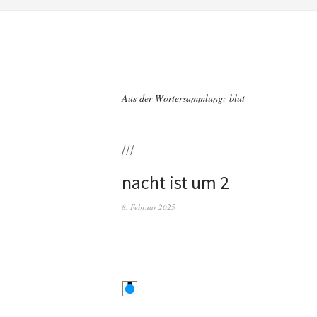
Aus der Wörtersammlung: blut
///
nacht ist um 2
8. Februar 2025