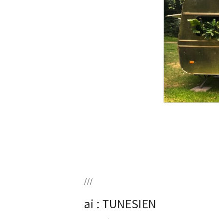
///
ai : TUNESIEN