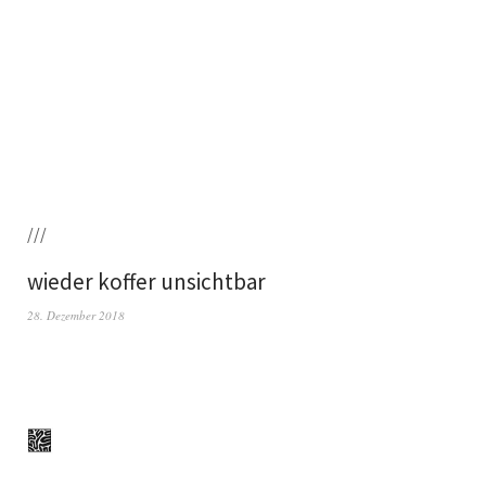
///
wieder koffer unsichtbar
28. Dezember 2018