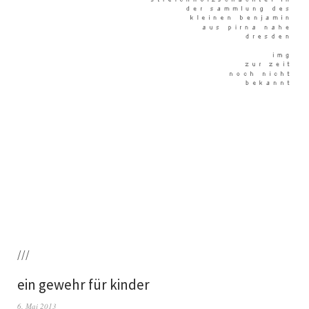
///
ein gewehr für kinder
6. Mai 2013