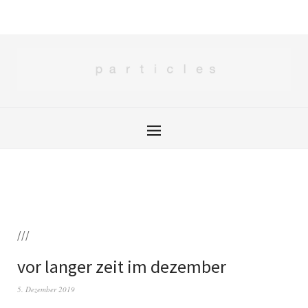
///
vor langer zeit im dezember
5. Dezember 2019