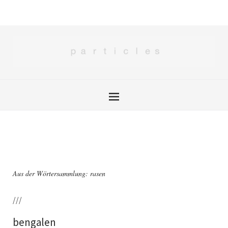
Aus der Wörtersammlung: rasen
///
bengalen