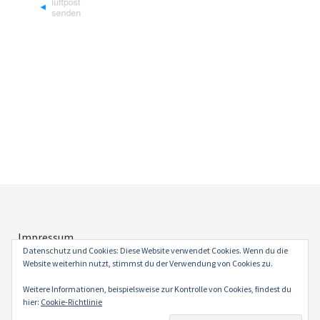
Impressum
Datenschutz
Datenschutz und Cookies: Diese Website verwendet Cookies. Wenn du die
Website weiterhin nutzt, stimmst du der Verwendung von Cookies zu.
Weitere Informationen, beispielsweise zur Kontrolle von Cookies, findest du
hier:
Cookie-Richtlinie