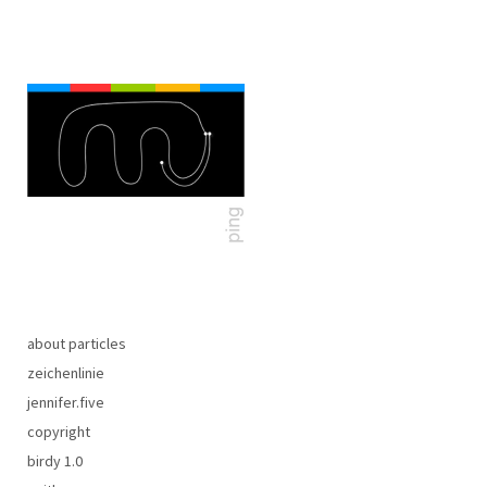
about particles
zeichenlinie
jennifer.five
copyright
birdy 1.0