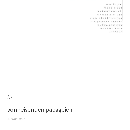
///
von reisenden papageien
3. März 2022