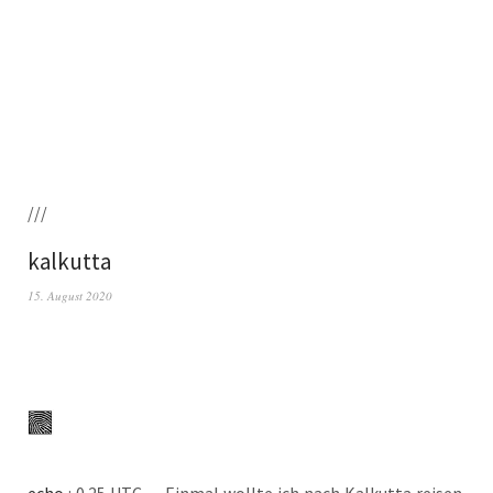
///
kalkutta
15. August 2020