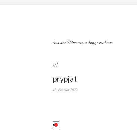
Aus der Wörtersammlung: reaktor
///
prypjat
12. Februar 2022