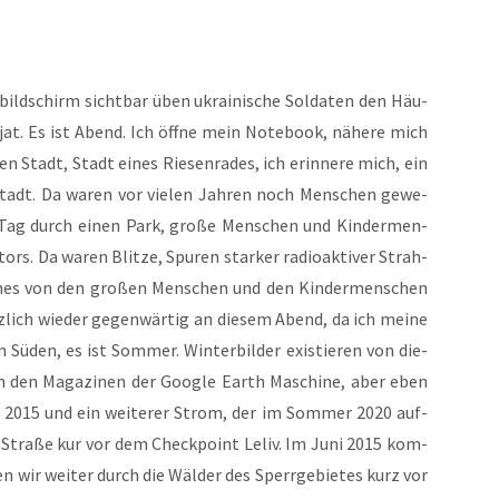
ild­schirm sicht­bar üben ukrai­ni­sche Sol­da­ten den Häu­
p­jat. Es ist Abend. Ich öff­ne mein Note­book, nähe­re mich
hen Stadt, Stadt eines Rie­sen­ra­des, ich erin­ne­re mich, ein
n Stadt. Da waren vor vie­len Jah­ren noch Men­schen gewe­
n Tag durch einen Park, gro­ße Men­schen und Kin­der­men­
s. Da waren Blit­ze, Spu­ren star­ker radio­ak­ti­ver Strah­
el­ches von den gro­ßen Men­schen und den Kin­der­men­schen
z­lich wie­der gegen­wär­tig an die­sem Abend, da ich mei­ne
 Süden, es ist Som­mer. Win­ter­bil­der exis­tie­ren von die­
 in den Maga­zi­nen der Goog­le Earth Maschi­ne, aber eben
ni 2015 und ein wei­te­rer Strom, der im Som­mer 2020 auf­
de Stra­ße kur vor dem Check­point Leliv. Im Juni 2015 kom­
n wir wei­ter durch die Wäl­der des Sperr­ge­bie­tes kurz vor