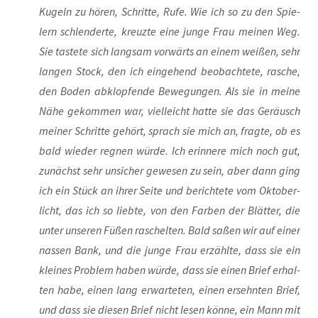
Kugeln zu hören, Schrit­te, Rufe. Wie ich so zu den Spie­
lern schlen­der­te, kreuz­te eine jun­ge Frau mei­nen Weg.
Sie tas­te­te sich lang­sam vor­wärts an einem wei­ßen, sehr
lan­gen Stock, den ich ein­ge­hend beob­ach­te­te, rasche,
den Boden abklop­fen­de Bewe­gun­gen. Als sie in mei­ne
Nähe gekom­men war, viel­leicht hat­te sie das Geräusch
mei­ner Schrit­te gehört, sprach sie mich an, frag­te, ob es
bald wie­der reg­nen wür­de. Ich erin­ne­re mich noch gut,
zunächst sehr unsi­cher gewe­sen zu sein, aber dann ging
ich ein Stück an ihrer Sei­te und berich­te­te vom Okto­ber­
licht, das ich so lieb­te, von den Far­ben der Blät­ter, die
unter unse­ren Füßen raschel­ten. Bald saßen wir auf einer
nas­sen Bank, und die jun­ge Frau erzähl­te, dass sie ein
klei­nes Pro­blem haben wür­de, dass sie einen Brief erhal­
ten habe, einen lang erwar­te­ten, einen ersehn­ten Brief,
und dass sie die­sen Brief nicht lesen kön­ne, ein Mann mit