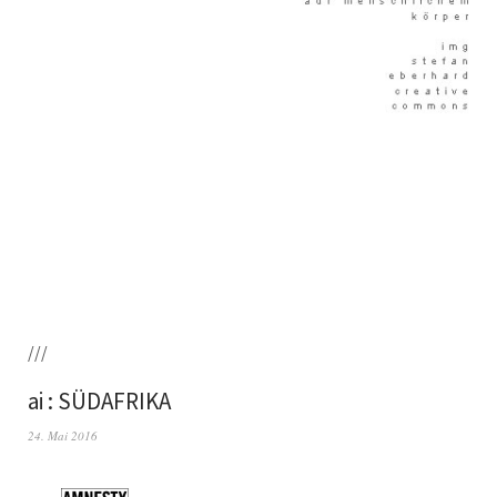
///
ai : SÜDAFRIKA
24. Mai 2016