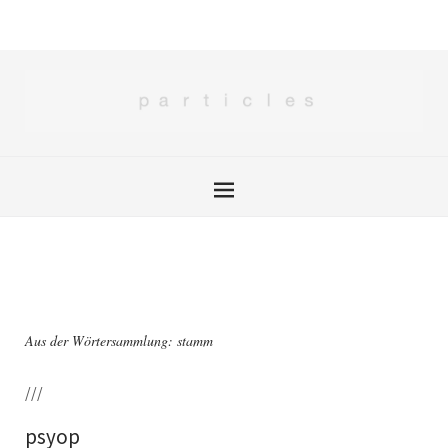
Aus der Wörtersammlung: stamm
///
psyop