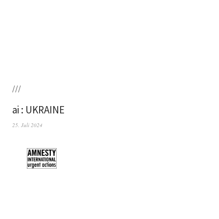
///
ai : UKRAINE
25. Juli 2024