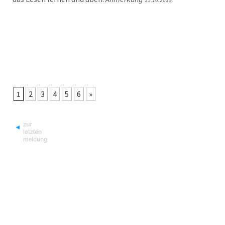
1
2
3
4
5
6
»