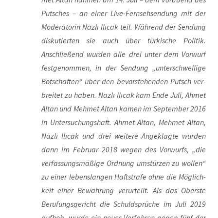
Put­sches – an einer Live-Fern­seh­sen­dung mit der
Mode­ra­to­rin Naz­lı Ilı­cak teil. Wäh­rend der Sen­dung
dis­ku­tier­ten sie auch über tür­ki­sche Poli­tik.
Anschlie­ßend wur­den alle drei unter dem Vor­wurf
fest­ge­nom­men, in der Sen­dung „unter­schwel­li­ge
Bot­schaf­ten“ über den bevor­ste­hen­den Putsch ver­
brei­tet zu haben. Naz­lı Ilı­cak kam Ende Juli, Ahmet
Altan und Meh­met Altan kamen im Sep­tem­ber 2016
in Unter­su­chungs­haft. Ahmet Altan, Meh­met Altan,
Naz­lı Ilı­cak und drei wei­te­re Ange­klag­te wur­den
dann im Febru­ar 2018 wegen des Vor­wurfs, „die
ver­fas­sungs­mä­ßi­ge Ord­nung umstür­zen zu wol­len“
zu einer lebens­lan­gen Haft­stra­fe ohne die Mög­lich­
keit einer Bewäh­rung ver­ur­teilt. Als das Obers­te
Beru­fungs­ge­richt die Schuld­sprü­che im Juli 2019
auf­hob, wur­de ein neu­es Ver­fah­ren gegen fünf der