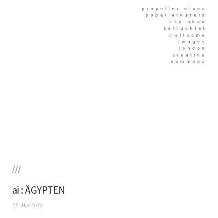
///
ai : ÄGYPTEN
25. Mai 2018