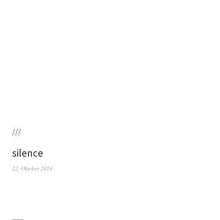
///
silence
22. Oktober 2024