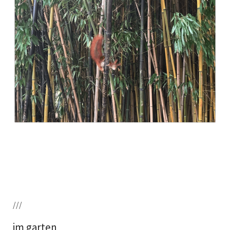
///
im garten