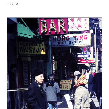
— stop