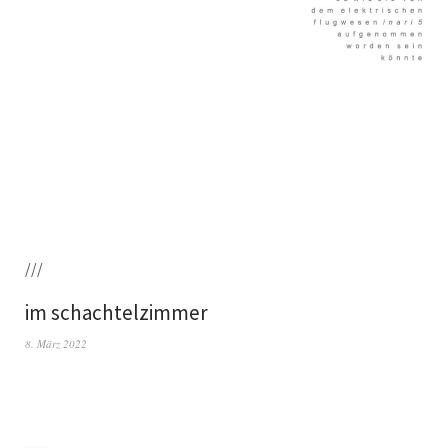
///
im schachtelzimmer
8. März 2022