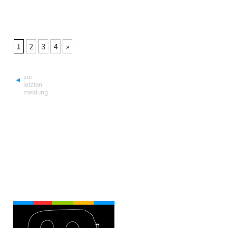
1
2
3
4
»