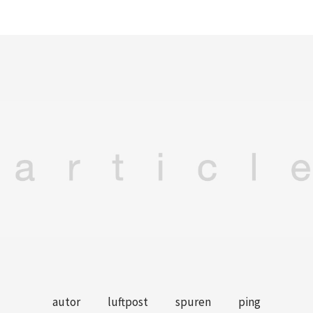
autor
luftpost
spuren
ping