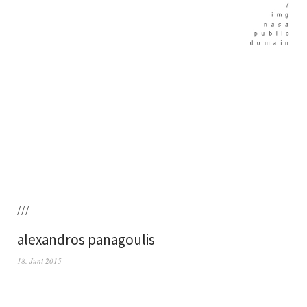
///
alexandros panagoulis
18. Juni 2015