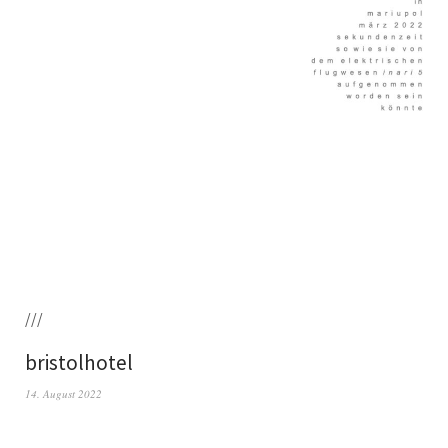
///
bristolhotel
14. August 2022