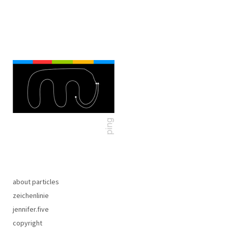
about particles
zeichenlinie
jennifer.five
copyright