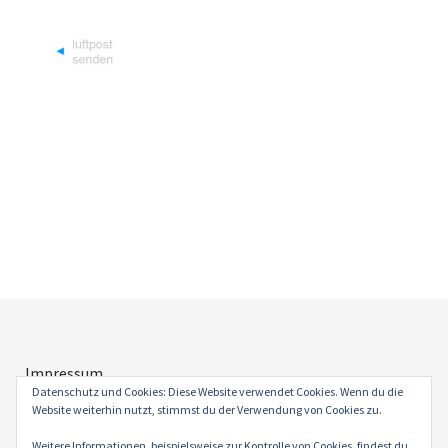
Impressum
Datenschutz
Datenschutz und Cookies: Diese Website verwendet Cookies. Wenn du die
Website weiterhin nutzt, stimmst du der Verwendung von Cookies zu.
Weitere Informationen, beispielsweise zur Kontrolle von Cookies, findest du