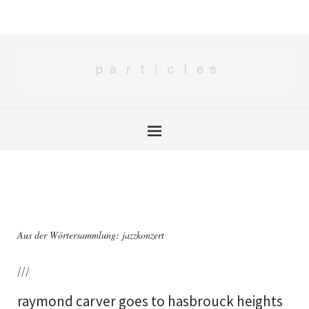
Aus der Wörtersammlung: jazzkonzert
///
raymond carver goes to hasbrouck heights