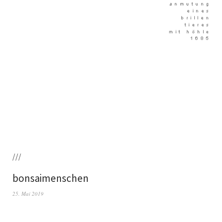
///
bonsaimenschen
25. Mai 2019