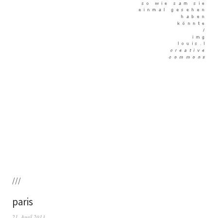
///
paris
21. April 2013