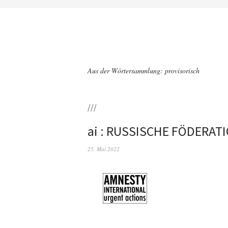
Aus der Wörtersammlung: provisorisch
///
ai : RUSSISCHE FÖDERAT
25. Mai 2022