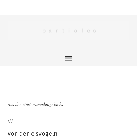
Aus der Wörtersammlung: krebs
///
von den eisvögeln