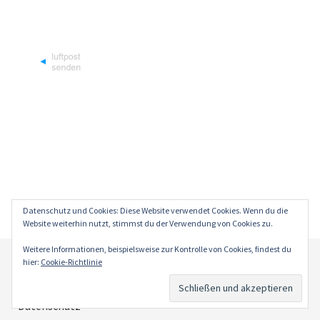
Datenschutz und Cookies: Diese Website verwendet Cookies. Wenn du die
Website weiterhin nutzt, stimmst du der Verwendung von Cookies zu.
Weitere Informationen, beispielsweise zur Kontrolle von Cookies, findest du
hier:
Cookie-Richtlinie
Impressum
Datenschutz