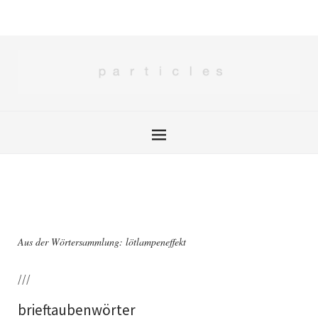
Aus der Wörtersammlung: lötlampeneffekt
///
brieftaubenwörter