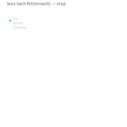
kurz nach Mit­ter­nacht. — stop