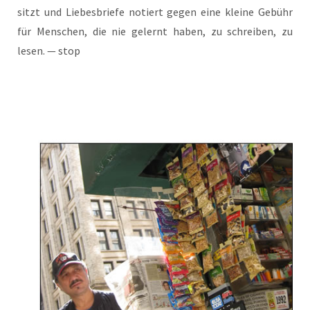
sitzt und Lie­bes­brie­fe notiert gegen eine klei­ne Gebühr
für Men­schen, die nie gelernt haben, zu schrei­ben, zu
lesen. — stop