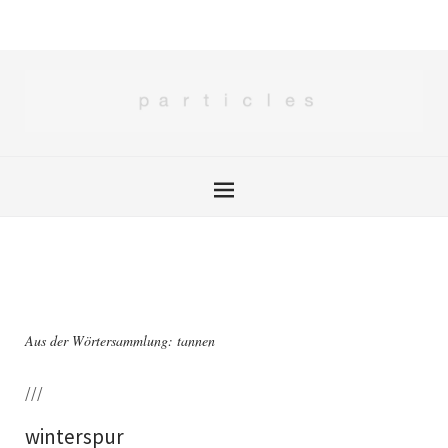
Aus der Wörtersammlung: tannen
///
winterspur