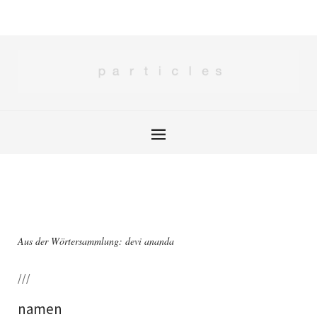
Aus der Wörtersammlung: devi ananda
///
namen