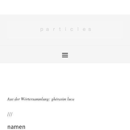
Aus der Wörtersammlung: ghérasim luca
///
namen