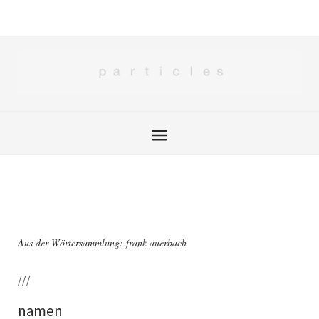
Aus der Wörtersammlung: frank auerbach
///
namen