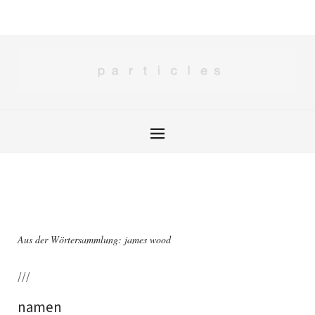
Aus der Wörtersammlung: james wood
///
namen