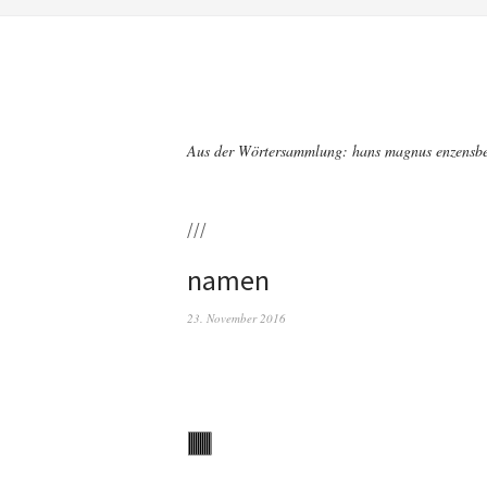
Aus der Wörtersammlung: hans magnus enzensbe
///
namen
23. November 2016