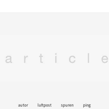
autor
luftpost
spuren
ping