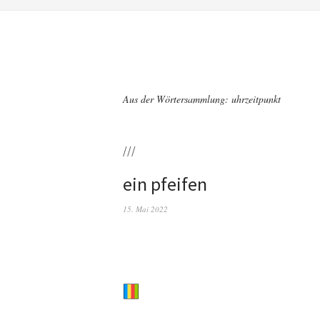
Aus der Wörtersammlung: uhrzeitpunkt
///
ein pfeifen
15. Mai 2022