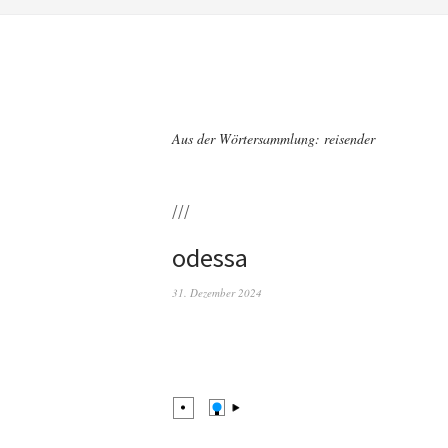
Aus der Wörtersammlung: reisender
///
odessa
31. Dezember 2024