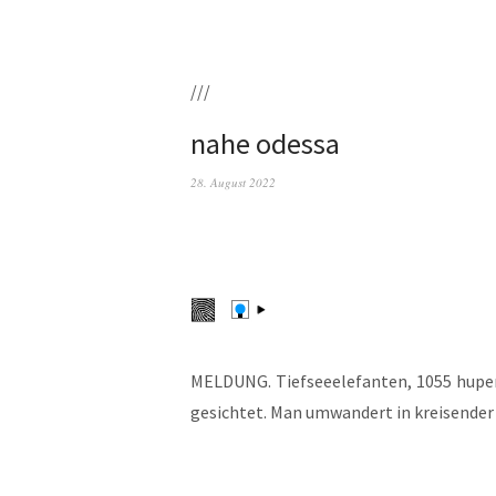
///
nahe odessa
28. August 2022
MELDUNG. Tief­see­ele­fan­ten, 1055 hupen
gesich­tet. Man umwan­dert in krei­sen­der