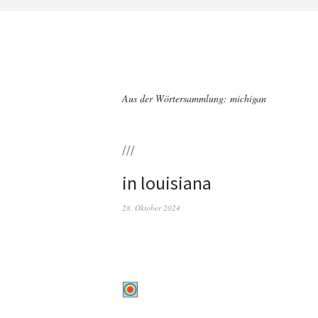
Aus der Wörtersammlung: michigan
///
in louisiana
28. Oktober 2024