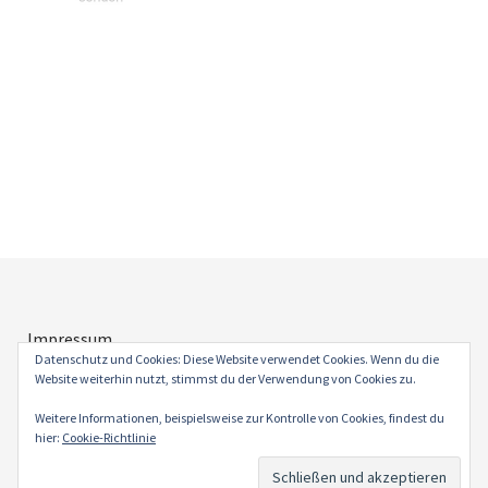
Impressum
Datenschutz
Datenschutz und Cookies: Diese Website verwendet Cookies. Wenn du die
Website weiterhin nutzt, stimmst du der Verwendung von Cookies zu.
Weitere Informationen, beispielsweise zur Kontrolle von Cookies, findest du
hier:
Cookie-Richtlinie