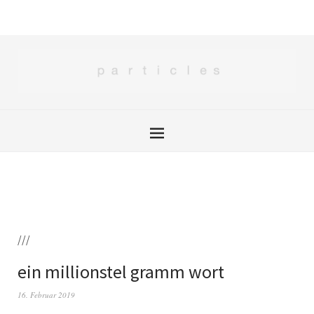
///
ein millionstel gramm wort
16. Februar 2019