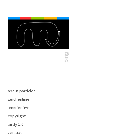
about particles
zeichenlinie
jennifer.five
copyright
birdy 1.0
zeitlupe