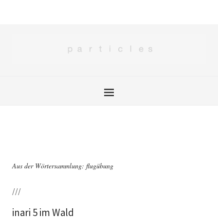
Aus der Wörtersammlung: flugübung
///
inari 5 im Wald